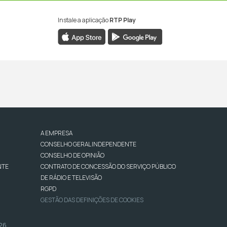
Instale a aplicação
RTP Play
A EMPRESA
CONSELHO GERAL INDEPENDENTE
CONSELHO DE OPINIÃO
NTE
CONTRATO DE CONCESSÃO DO SERVIÇO PÚBLICO
DE RÁDIO E TELEVISÃO
RGPD
GESTÃO DAS DEFINIÇÕES DE COOKIES
026