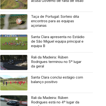
acusa Governo de falta de visão
Taça de Portugal: Sorteio dita
encontros para as equipas
açorianas
Santa Clara apresenta no Estádio
de São Miguel equipa principal e
equipa B
Rali da Madeira: Rúben
Rodrigues terminou no 5º lugar
da geral
Santa Clara conclui estágio com
balanço positivo
Rali da Madeira: Rúben
Rodrigues está no 4º lugar da