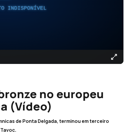
TO INDISPONÍVEL
 bronze no europeu
ca (Vídeo)
imnicas de Ponta Delgada, terminou em terceiro
 Tavoc.