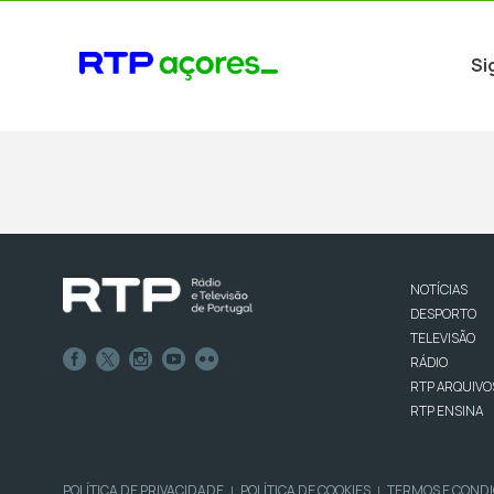
Si
NOTÍCIAS
DESPORTO
TELEVISÃO
RÁDIO
RTP ARQUIVO
RTP ENSINA
POLÍTICA DE PRIVACIDADE
POLÍTICA DE COOKIES
TERMOS E COND
|
|