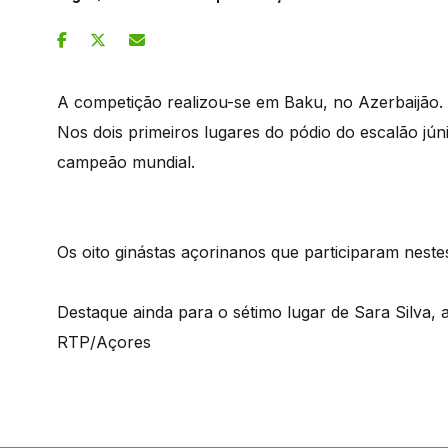
A competição realizou-se em Baku, no Azerbaijão.
Nos dois primeiros lugares do pódio do escalão jú
campeão mundial.
Os oito ginástas açorinanos que participaram neste
Destaque ainda para o sétimo lugar de Sara Silva, a
RTP/Açores