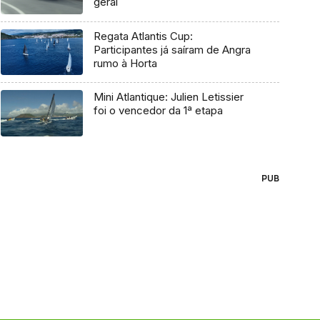
geral
Regata Atlantis Cup:
Participantes já saíram de Angra
rumo à Horta
Mini Atlantique: Julien Letissier
foi o vencedor da 1ª etapa
PUB