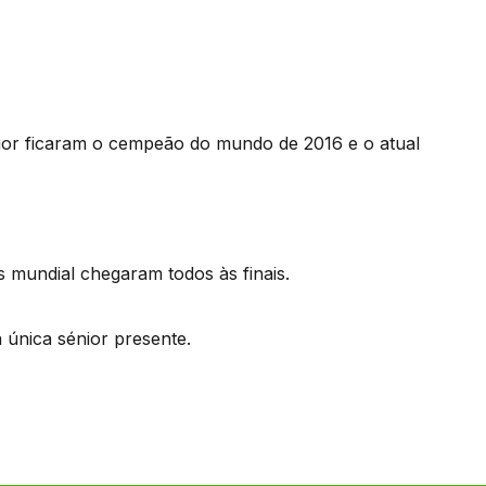
nior ficaram o cempeão do mundo de 2016 e o atual
s mundial chegaram todos às finais.
 única sénior presente.