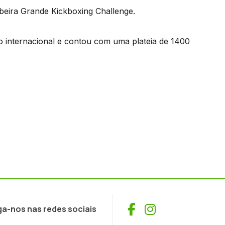
beira Grande Kickboxing Challenge.
to internacional e contou com uma plateia de 1400
Facebook
Instagram
ga-nos nas redes sociais