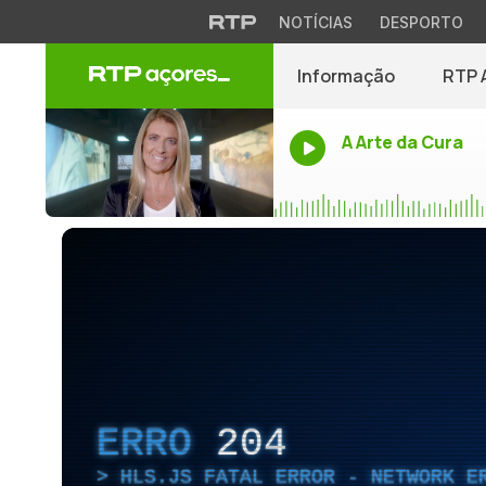
NOTÍCIAS
DESPORTO
Informação
RTP 
A Arte da Cura
ERRO
204
HLS.JS FATAL ERROR - NETWORK E