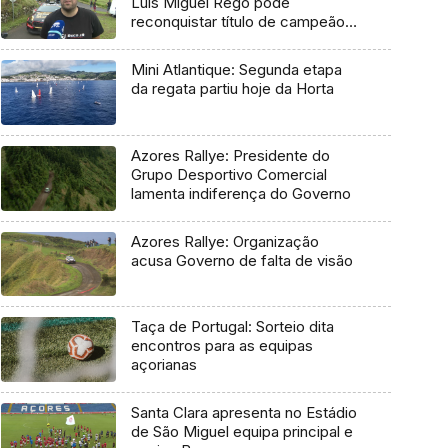
Luís Miguel Rego pode
reconquistar título de campeão
regional
Mini Atlantique: Segunda etapa
da regata partiu hoje da Horta
Azores Rallye: Presidente do
Grupo Desportivo Comercial
lamenta indiferença do Governo
Azores Rallye: Organização
acusa Governo de falta de visão
Taça de Portugal: Sorteio dita
encontros para as equipas
açorianas
Santa Clara apresenta no Estádio
de São Miguel equipa principal e