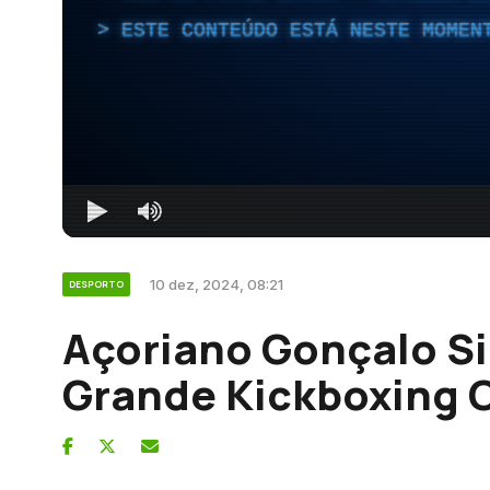
ESTE CONTEÚDO ESTÁ NESTE MOMEN
10 dez, 2024, 08:21
DESPORTO
Açoriano Gonçalo Si
Grande Kickboxing 