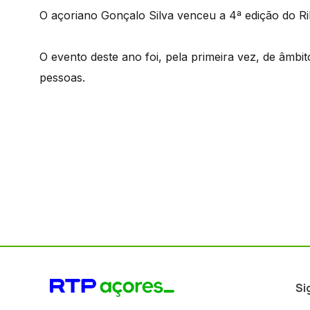
O açoriano Gonçalo Silva venceu a 4ª edição do Ri
O evento deste ano foi, pela primeira vez, de âmbi
pessoas.
Si