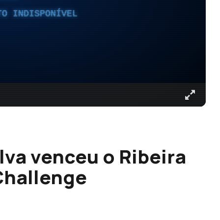
TO INDISPONÍVEL
lva venceu o Ribeira
Challenge