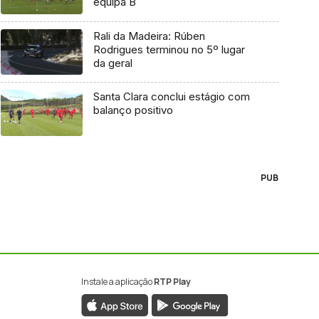
equipa B
Rali da Madeira: Rúben
Rodrigues terminou no 5º lugar
da geral
Santa Clara conclui estágio com
balanço positivo
PUB
Instale a aplicação
RTP Play