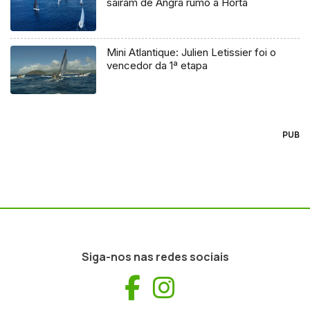
saíram de Angra rumo à Horta
Mini Atlantique: Julien Letissier foi o
vencedor da 1ª etapa
PUB
Siga-nos nas redes sociais
Facebook
Instagram