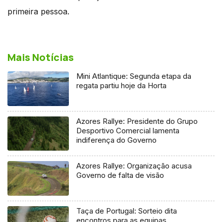
primeira pessoa.
Mais Notícias
Mini Atlantique: Segunda etapa da
regata partiu hoje da Horta
Azores Rallye: Presidente do Grupo
Desportivo Comercial lamenta
indiferença do Governo
Azores Rallye: Organização acusa
Governo de falta de visão
Taça de Portugal: Sorteio dita
encontros para as equipas