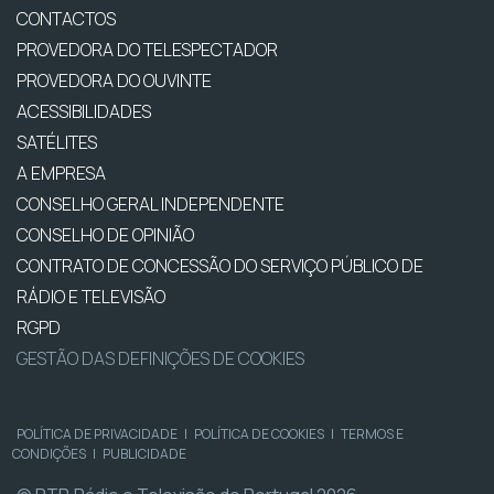
CONTACTOS
PROVEDORA DO TELESPECTADOR
PROVEDORA DO OUVINTE
ACESSIBILIDADES
SATÉLITES
A EMPRESA
CONSELHO GERAL INDEPENDENTE
CONSELHO DE OPINIÃO
CONTRATO DE CONCESSÃO DO SERVIÇO PÚBLICO DE
RÁDIO E TELEVISÃO
RGPD
GESTÃO DAS DEFINIÇÕES DE COOKIES
POLÍTICA DE PRIVACIDADE
|
POLÍTICA DE COOKIES
|
TERMOS E
CONDIÇÕES
|
PUBLICIDADE