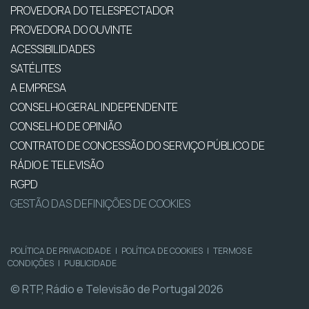
PROVEDORA DO TELESPECTADOR
PROVEDORA DO OUVINTE
ACESSIBILIDADES
SATÉLITES
A EMPRESA
CONSELHO GERAL INDEPENDENTE
CONSELHO DE OPINIÃO
CONTRATO DE CONCESSÃO DO SERVIÇO PÚBLICO DE
RÁDIO E TELEVISÃO
RGPD
GESTÃO DAS DEFINIÇÕES DE COOKIES
POLÍTICA DE PRIVACIDADE
|
POLÍTICA DE COOKIES
|
TERMOS E
CONDIÇÕES
|
PUBLICIDADE
© RTP, Rádio e Televisão de Portugal 2026