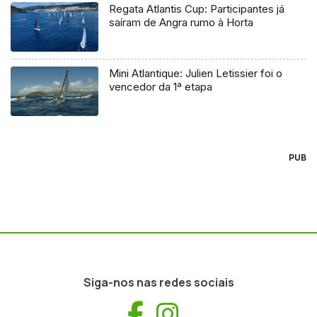
Regata Atlantis Cup: Participantes já
saíram de Angra rumo à Horta
Mini Atlantique: Julien Letissier foi o
vencedor da 1ª etapa
PUB
Siga-nos nas redes sociais
Facebook
Instagram