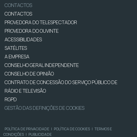
CONTACTOS
CONTACTOS
PROVEDORA DO TELESPECTADOR
PROVEDORA DO OUVINTE
ACESSIBILIDADES
SATÉLITES
A EMPRESA
CONSELHO GERAL INDEPENDENTE
CONSELHO DE OPINIÃO
CONTRATO DE CONCESSÃO DO SERVIÇO PÚBLICO DE
RÁDIO E TELEVISÃO
RGPD
GESTÃO DAS DEFINIÇÕES DE COOKIES
POLÍTICA DE PRIVACIDADE
|
POLÍTICA DE COOKIES
|
TERMOS E
CONDIÇÕES
|
PUBLICIDADE