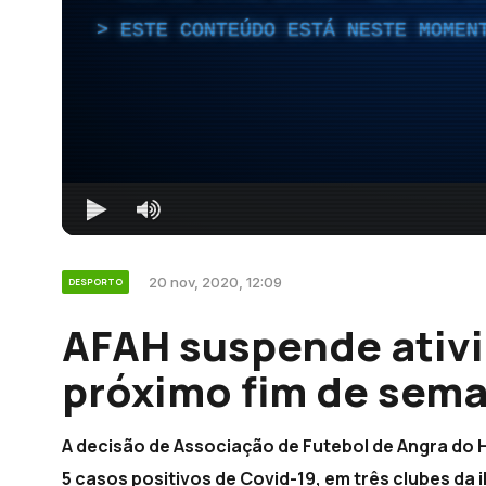
ESTE CONTEÚDO ESTÁ NESTE MOMEN
20 nov, 2020, 12:09
DESPORTO
AFAH suspende ativi
próximo fim de sema
A decisão de Associação de Futebol de Angra do
5 casos positivos de Covid-19, em três clubes da i