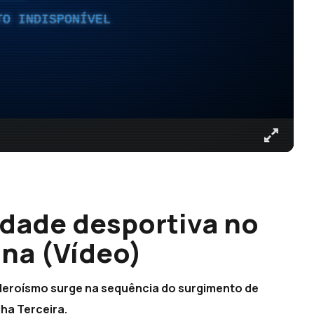
TO INDISPONÍVEL
dade desportiva no
na (Vídeo)
 Heroísmo surge na sequência do surgimento de
lha Terceira.