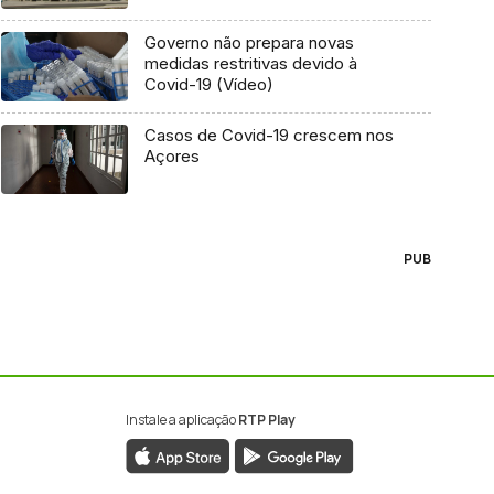
Governo não prepara novas
medidas restritivas devido à
Covid-19 (Vídeo)
Casos de Covid-19 crescem nos
Açores
PUB
Instale a aplicação
RTP Play