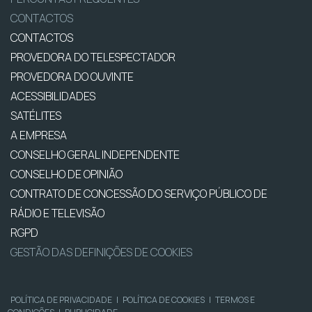
CONTACTOS
CONTACTOS
PROVEDORA DO TELESPECTADOR
PROVEDORA DO OUVINTE
ACESSIBILIDADES
SATÉLITES
A EMPRESA
CONSELHO GERAL INDEPENDENTE
CONSELHO DE OPINIÃO
CONTRATO DE CONCESSÃO DO SERVIÇO PÚBLICO DE
RÁDIO E TELEVISÃO
RGPD
GESTÃO DAS DEFINIÇÕES DE COOKIES
POLÍTICA DE PRIVACIDADE
|
POLÍTICA DE COOKIES
|
TERMOS E