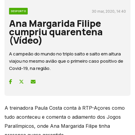
30 mar, 2020, 14:40
DESPORTO
Ana Margarida Filipe
cumpriu quarentena
(Vídeo)
A campeão do mundo no triplo salto e salto em altura
viajou no mesmo avião que o primeiro caso positivo de
Covid-19, na região.
A treinadora Paula Costa conta à RTP-Açores como
tudo aconteceu e comenta o adiamento dos Jogos
Paralímpicos, onde Ana Margarida Filipe tinha
presença quase garantida.