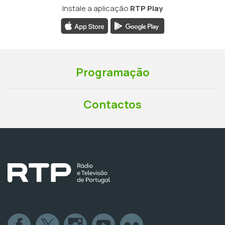
Instale a aplicação
RTP Play
Programação
Contactos