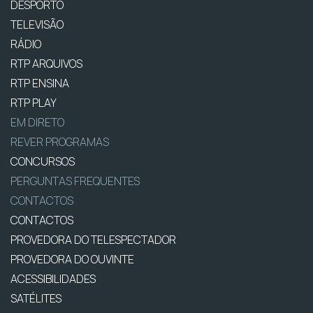
DESPORTO
TELEVISÃO
RÁDIO
RTP ARQUIVOS
RTP ENSINA
RTP PLAY
EM DIRETO
REVER PROGRAMAS
CONCURSOS
PERGUNTAS FREQUENTES
CONTACTOS
CONTACTOS
PROVEDORA DO TELESPECTADOR
PROVEDORA DO OUVINTE
ACESSIBILIDADES
SATÉLITES