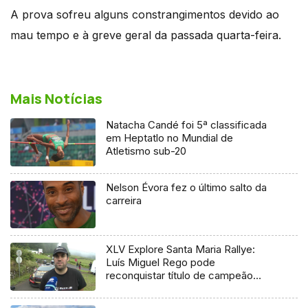
A prova sofreu alguns constrangimentos devido ao
mau tempo e à greve geral da passada quarta-feira.
Mais Notícias
Natacha Candé foi 5ª classificada
em Heptatlo no Mundial de
Atletismo sub-20
Nelson Évora fez o último salto da
carreira
XLV Explore Santa Maria Rallye:
Luís Miguel Rego pode
reconquistar título de campeão
regional