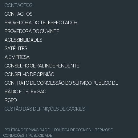
CONTACTOS
CONTACTOS
PROVEDORA DO TELESPECTADOR
PROVEDORA DO OUVINTE
ACESSIBILIDADES
SATÉLITES
A EMPRESA
CONSELHO GERAL INDEPENDENTE
CONSELHO DE OPINIÃO
CONTRATO DE CONCESSÃO DO SERVIÇO PÚBLICO DE
RÁDIO E TELEVISÃO
RGPD
GESTÃO DAS DEFINIÇÕES DE COOKIES
POLÍTICA DE PRIVACIDADE
|
POLÍTICA DE COOKIES
|
TERMOS E
CONDIÇÕES
|
PUBLICIDADE