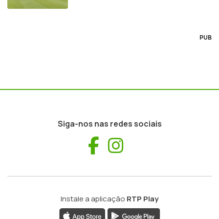
PUB
Siga-nos nas redes sociais
Facebook
Instagram
Instale a aplicação
RTP Play