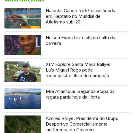
Natacha Candé foi 5ª classificada
em Heptatlo no Mundial de
Atletismo sub-20
Nelson Évora fez o último salto da
carreira
XLV Explore Santa Maria Rallye:
Luís Miguel Rego pode
reconquistar título de campeão
regional
Mini Atlantique: Segunda etapa da
regata partiu hoje da Horta
Azores Rallye: Presidente do Grupo
Desportivo Comercial lamenta
indiferença do Governo