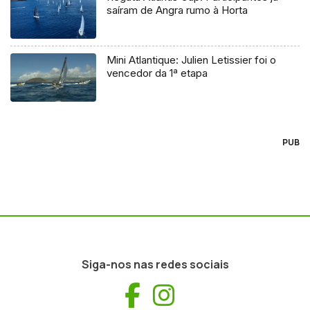
saíram de Angra rumo à Horta
Mini Atlantique: Julien Letissier foi o
vencedor da 1ª etapa
PUB
Siga-nos nas redes sociais
Facebook
Instagram