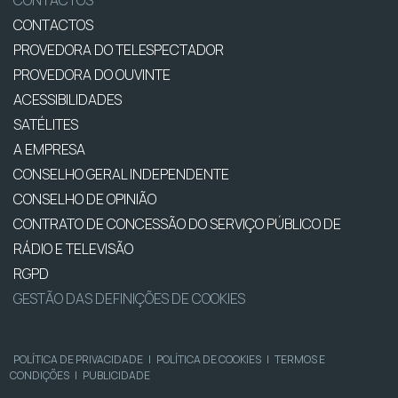
CONTACTOS
CONTACTOS
PROVEDORA DO TELESPECTADOR
PROVEDORA DO OUVINTE
ACESSIBILIDADES
SATÉLITES
A EMPRESA
CONSELHO GERAL INDEPENDENTE
CONSELHO DE OPINIÃO
CONTRATO DE CONCESSÃO DO SERVIÇO PÚBLICO DE
RÁDIO E TELEVISÃO
RGPD
GESTÃO DAS DEFINIÇÕES DE COOKIES
POLÍTICA DE PRIVACIDADE
|
POLÍTICA DE COOKIES
|
TERMOS E
CONDIÇÕES
|
PUBLICIDADE