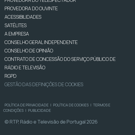
PROVEDORA DO TELESPECTADOR
PROVEDORA DO OUVINTE
ACESSIBILIDADES
SATÉLITES
A EMPRESA
CONSELHO GERAL INDEPENDENTE
CONSELHO DE OPINIÃO
CONTRATO DE CONCESSÃO DO SERVIÇO PÚBLICO DE
RÁDIO E TELEVISÃO
RGPD
GESTÃO DAS DEFINIÇÕES DE COOKIES
POLÍTICA DE PRIVACIDADE
|
POLÍTICA DE COOKIES
|
TERMOS E
CONDIÇÕES
|
PUBLICIDADE
© RTP, Rádio e Televisão de Portugal 2026