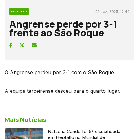
01 dez, 2025, 12:44
DESPORTO
Angrense perde por 3-1
frente ao São Roque
O Angrense perdeu por 3-1 com o São Roque.
A equipa terceirense desceu para o quarto lugar.
Mais Notícias
Natacha Candé foi 5ª classificada
em Heptatlo no Mundial de