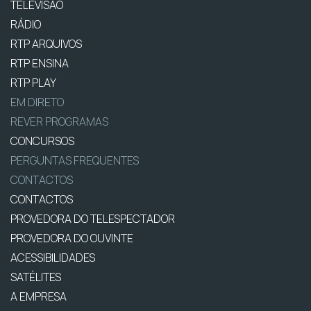
TELEVISÃO
RÁDIO
RTP ARQUIVOS
RTP ENSINA
RTP PLAY
EM DIRETO
REVER PROGRAMAS
CONCURSOS
PERGUNTAS FREQUENTES
CONTACTOS
CONTACTOS
PROVEDORA DO TELESPECTADOR
PROVEDORA DO OUVINTE
ACESSIBILIDADES
SATÉLITES
A EMPRESA