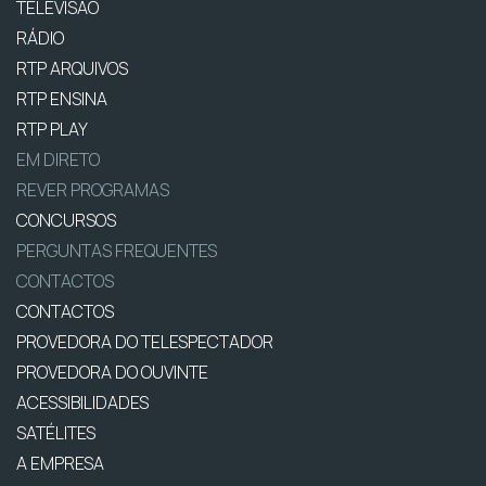
TELEVISÃO
RÁDIO
RTP ARQUIVOS
RTP ENSINA
RTP PLAY
EM DIRETO
REVER PROGRAMAS
CONCURSOS
PERGUNTAS FREQUENTES
CONTACTOS
CONTACTOS
PROVEDORA DO TELESPECTADOR
PROVEDORA DO OUVINTE
ACESSIBILIDADES
SATÉLITES
A EMPRESA