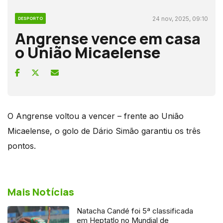
24 nov, 2025, 09:10
DESPORTO
Angrense vence em casa
o União Micaelense
O Angrense voltou a vencer – frente ao União
Micaelense, o golo de Dário Simão garantiu os três
pontos.
Mais Notícias
Natacha Candé foi 5ª classificada
em Heptatlo no Mundial de