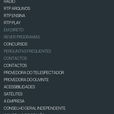
RÁDIO
RTP ARQUIVOS
RTP ENSINA
RTP PLAY
EM DIRETO
REVER PROGRAMAS
CONCURSOS
PERGUNTAS FREQUENTES
CONTACTOS
CONTACTOS
PROVEDORA DO TELESPECTADOR
PROVEDORA DO OUVINTE
ACESSIBILIDADES
SATÉLITES
A EMPRESA
CONSELHO GERAL INDEPENDENTE