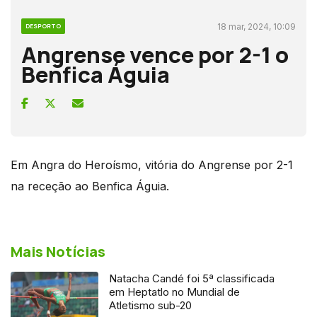
18 mar, 2024, 10:09
DESPORTO
Angrense vence por 2-1 o
Benfica Águia
Em Angra do Heroísmo, vitória do Angrense por 2-1
na receção ao Benfica Águia.
Mais Notícias
Natacha Candé foi 5ª classificada
em Heptatlo no Mundial de
Atletismo sub-20