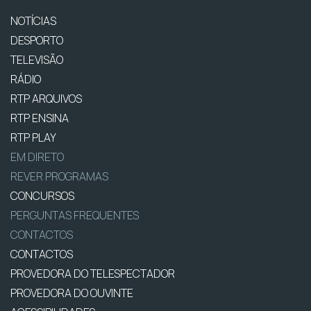
NOTÍCIAS
DESPORTO
TELEVISÃO
RÁDIO
RTP ARQUIVOS
RTP ENSINA
RTP PLAY
EM DIRETO
REVER PROGRAMAS
CONCURSOS
PERGUNTAS FREQUENTES
CONTACTOS
CONTACTOS
PROVEDORA DO TELESPECTADOR
PROVEDORA DO OUVINTE