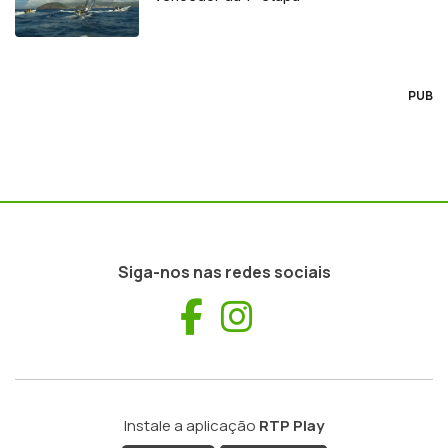
PUB
Siga-nos nas redes sociais
Facebook
Instagram
Instale a aplicação
RTP Play