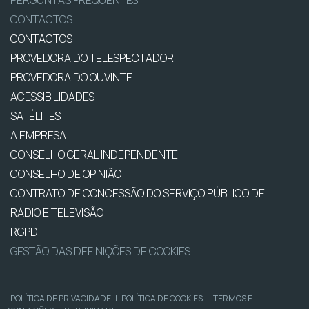
PERGUNTAS FREQUENTES
CONTACTOS
CONTACTOS
PROVEDORA DO TELESPECTADOR
PROVEDORA DO OUVINTE
ACESSIBILIDADES
SATÉLITES
A EMPRESA
CONSELHO GERAL INDEPENDENTE
CONSELHO DE OPINIÃO
CONTRATO DE CONCESSÃO DO SERVIÇO PÚBLICO DE
RÁDIO E TELEVISÃO
RGPD
GESTÃO DAS DEFINIÇÕES DE COOKIES
POLÍTICA DE PRIVACIDADE
|
POLÍTICA DE COOKIES
|
TERMOS E