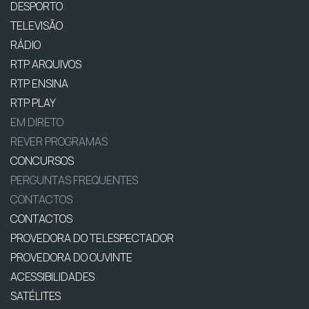
DESPORTO
TELEVISÃO
RÁDIO
RTP ARQUIVOS
RTP ENSINA
RTP PLAY
EM DIRETO
REVER PROGRAMAS
CONCURSOS
PERGUNTAS FREQUENTES
CONTACTOS
CONTACTOS
PROVEDORA DO TELESPECTADOR
PROVEDORA DO OUVINTE
ACESSIBILIDADES
SATÉLITES