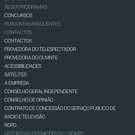
REVER PROGRAMAS
CONCURSOS
PERGUNTAS FREQUENTES
CONTACTOS
CONTACTOS
PROVEDORA DO TELESPECTADOR
PROVEDORA DO OUVINTE
ACESSIBILIDADES
SATÉLITES
A EMPRESA
CONSELHO GERAL INDEPENDENTE
CONSELHO DE OPINIÃO
CONTRATO DE CONCESSÃO DO SERVIÇO PÚBLICO DE
RÁDIO E TELEVISÃO
RGPD
GESTÃO DAS DEFINIÇÕES DE COOKIES