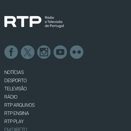
NOTÍCIAS
DESPORTO
TELEVISÃO
RÁDIO
RTP ARQUIVOS
RTP ENSINA
RTP PLAY
EM DIRETO