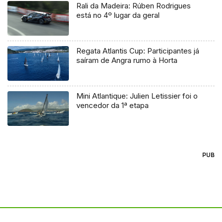
Rali da Madeira: Rúben Rodrigues
está no 4º lugar da geral
Regata Atlantis Cup: Participantes já
saíram de Angra rumo à Horta
Mini Atlantique: Julien Letissier foi o
vencedor da 1ª etapa
PUB