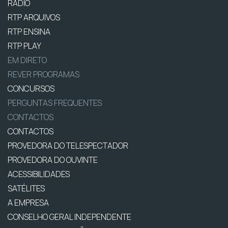
RÁDIO
RTP ARQUIVOS
RTP ENSINA
RTP PLAY
EM DIRETO
REVER PROGRAMAS
CONCURSOS
PERGUNTAS FREQUENTES
CONTACTOS
CONTACTOS
PROVEDORA DO TELESPECTADOR
PROVEDORA DO OUVINTE
ACESSIBILIDADES
SATÉLITES
A EMPRESA
CONSELHO GERAL INDEPENDENTE