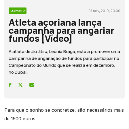
01 nov, 2019, 23:00
DESPORTO
Atleta açoriana lança
campanha para angariar
fundos [Vídeo]
A atleta de Jiu Jitsu, Leónia Braga, está a promover uma
campanha de angariação de fundos para participar no
Campeonato do Mundo que se realiza em dezembro,
no Dubai.
Para que o sonho se concretize, são necessários mais
de 1500 euros.