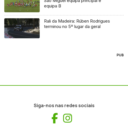
São Miguel equipa principal e
equipa B
Rali da Madeira: Rúben Rodrigues
terminou no 5º lugar da geral
PUB
Siga-nos nas redes sociais
Facebook
Instagram