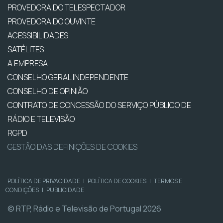
PROVEDORA DO TELESPECTADOR
PROVEDORA DO OUVINTE
ACESSIBILIDADES
SATÉLITES
A EMPRESA
CONSELHO GERAL INDEPENDENTE
CONSELHO DE OPINIÃO
CONTRATO DE CONCESSÃO DO SERVIÇO PÚBLICO DE
RÁDIO E TELEVISÃO
RGPD
GESTÃO DAS DEFINIÇÕES DE COOKIES
POLÍTICA DE PRIVACIDADE
|
POLÍTICA DE COOKIES
|
TERMOS E
CONDIÇÕES
|
PUBLICIDADE
© RTP, Rádio e Televisão de Portugal 2026