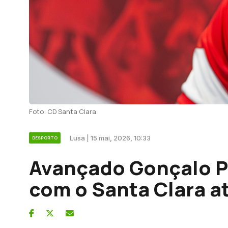
Foto: CD Santa Clara
Lusa | 15 mai, 2026, 10:33
DESPORTO
Avançado Gonçalo P
com o Santa Clara a