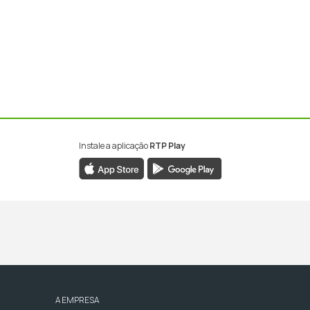
Instale a aplicação
RTP Play
A EMPRESA