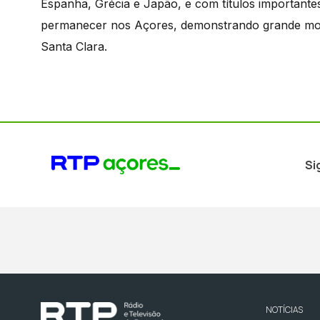
Espanha, Grécia e Japão, e com títulos important
permanecer nos Açores, demonstrando grande moti
Santa Clara.
Si
NOTÍCIAS