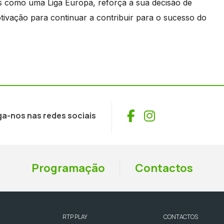
es como uma Liga Europa, reforça a sua decisão de
vação para continuar a contribuir para o sucesso do
Facebook
Instagram
ga-nos nas redes sociais
Programação
Contactos
RTP PLAY
CONTACTOS