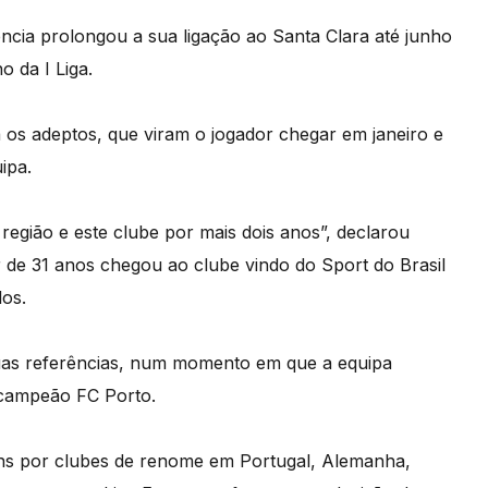
ncia prolongou a sua ligação ao Santa Clara até junho
o da I Liga.
 os adeptos, que viram o jogador chegar em janeiro e
ipa.
 região e este clube por mais dois anos”, declarou
r de 31 anos chegou ao clube vindo do Sport do Brasil
los.
suas referências, num momento em que a equipa
 campeão FC Porto.
ns por clubes de renome em Portugal, Alemanha,