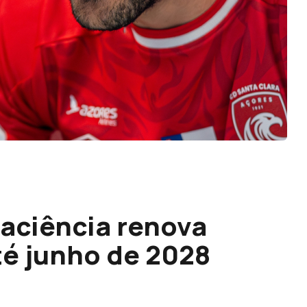
aciência renova
té junho de 2028