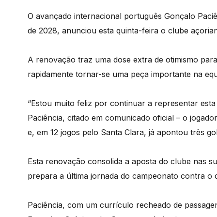
O avançado internacional português Gonçalo Paciê
de 2028, anunciou esta quinta-feira o clube açorian
A renovação traz uma dose extra de otimismo para
rapidamente tornar-se uma peça importante na equ
“Estou muito feliz por continuar a representar esta
Paciência, citado em comunicado oficial – o jogado
e, em 12 jogos pelo Santa Clara, já apontou três go
Esta renovação consolida a aposta do clube nas 
prepara a última jornada do campeonato contra o
Paciência, com um currículo recheado de passage