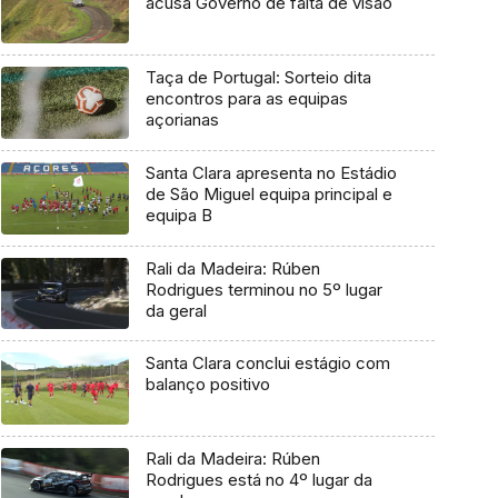
acusa Governo de falta de visão
Taça de Portugal: Sorteio dita
encontros para as equipas
açorianas
Santa Clara apresenta no Estádio
de São Miguel equipa principal e
equipa B
Rali da Madeira: Rúben
Rodrigues terminou no 5º lugar
da geral
Santa Clara conclui estágio com
balanço positivo
Rali da Madeira: Rúben
Rodrigues está no 4º lugar da