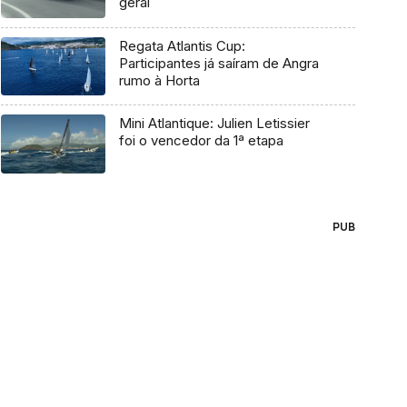
geral
Regata Atlantis Cup:
Participantes já saíram de Angra
rumo à Horta
Mini Atlantique: Julien Letissier
foi o vencedor da 1ª etapa
PUB