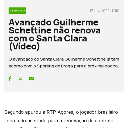
17 fev, 2020, 11:59
DESPORTO
Avançado Guilherme
Schettine não renova
com o Santa Clara
(Vídeo)
O avançado do Santa Clara Guilherme Schettine já tem
acordo com o Sporting de Braga para a próxima época.
Segundo apurou a RTP-Açores, o jogador brasileiro
tinha tudo acertado para a renovação de contrato