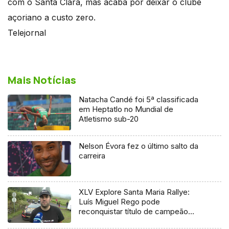
com o Santa Clara, mas acaba por deixar o clube
açoriano a custo zero.
Telejornal
Mais Notícias
Natacha Candé foi 5ª classificada
em Heptatlo no Mundial de
Atletismo sub-20
Nelson Évora fez o último salto da
carreira
XLV Explore Santa Maria Rallye:
Luís Miguel Rego pode
reconquistar título de campeão
regional