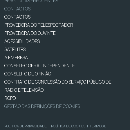
PERGUNTAS FREQUENTES
CONTACTOS
CONTACTOS
PROVEDORA DO TELESPECTADOR
PROVEDORA DO OUVINTE
ACESSIBILIDADES
SATÉLITES
A EMPRESA
CONSELHO GERAL INDEPENDENTE
CONSELHO DE OPINIÃO
CONTRATO DE CONCESSÃO DO SERVIÇO PÚBLICO DE
RÁDIO E TELEVISÃO
RGPD
GESTÃO DAS DEFINIÇÕES DE COOKIES
POLÍTICA DE PRIVACIDADE
|
POLÍTICA DE COOKIES
|
TERMOS E