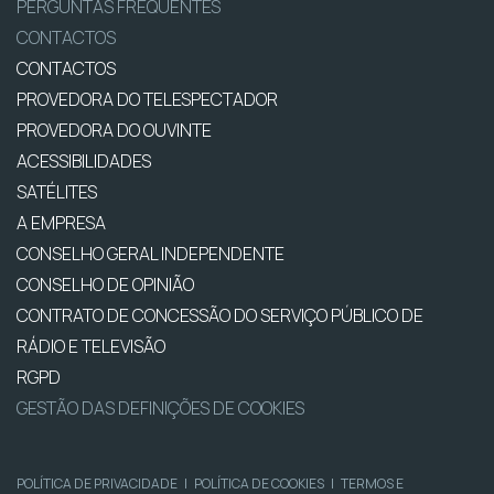
PERGUNTAS FREQUENTES
CONTACTOS
CONTACTOS
PROVEDORA DO TELESPECTADOR
PROVEDORA DO OUVINTE
ACESSIBILIDADES
SATÉLITES
A EMPRESA
CONSELHO GERAL INDEPENDENTE
CONSELHO DE OPINIÃO
CONTRATO DE CONCESSÃO DO SERVIÇO PÚBLICO DE
RÁDIO E TELEVISÃO
RGPD
GESTÃO DAS DEFINIÇÕES DE COOKIES
POLÍTICA DE PRIVACIDADE
|
POLÍTICA DE COOKIES
|
TERMOS E