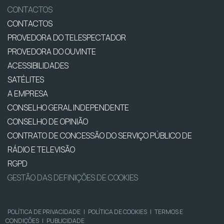
CONTACTOS
CONTACTOS
PROVEDORA DO TELESPECTADOR
PROVEDORA DO OUVINTE
ACESSIBILIDADES
SATÉLITES
A EMPRESA
CONSELHO GERAL INDEPENDENTE
CONSELHO DE OPINIÃO
CONTRATO DE CONCESSÃO DO SERVIÇO PÚBLICO DE
RÁDIO E TELEVISÃO
RGPD
GESTÃO DAS DEFINIÇÕES DE COOKIES
POLÍTICA DE PRIVACIDADE
|
POLÍTICA DE COOKIES
|
TERMOS E
CONDIÇÕES
|
PUBLICIDADE