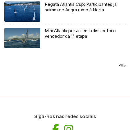
Regata Atlantis Cup: Participantes já
saíram de Angra rumo à Horta
Mini Atlantique: Julien Letissier foi o
vencedor da 1ª etapa
PUB
Siga-nos nas redes sociais
Facebook
Instagram