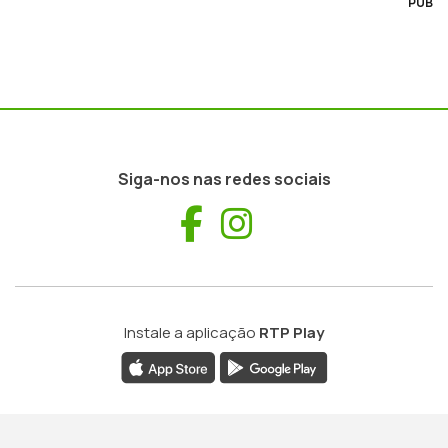
PUB
Siga-nos nas redes sociais
Facebook
Instagram
Instale a aplicação
RTP Play