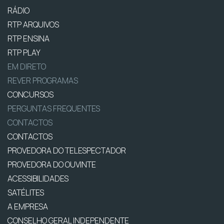
RÁDIO
RTP ARQUIVOS
RTP ENSINA
RTP PLAY
EM DIRETO
REVER PROGRAMAS
CONCURSOS
PERGUNTAS FREQUENTES
CONTACTOS
CONTACTOS
PROVEDORA DO TELESPECTADOR
PROVEDORA DO OUVINTE
ACESSIBILIDADES
SATÉLITES
A EMPRESA
CONSELHO GERAL INDEPENDENTE