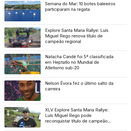
Semana do Mar: 10 botes baleeiros
participaram na regata
Explore Santa Maria Rallye: Luís
Miguel Rego renova título de
campeão regional
Natacha Candé foi 5ª classificada
em Heptatlo no Mundial de
Atletismo sub-20
Nelson Évora fez o último salto da
carreira
XLV Explore Santa Maria Rallye:
Luís Miguel Rego pode
reconquistar título de campeão
regional