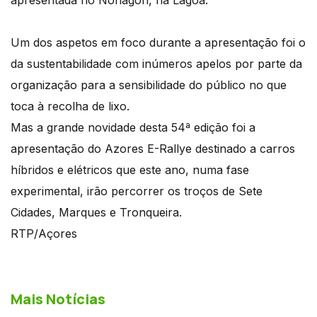
Um dos aspetos em foco durante a apresentação foi o
da sustentabilidade com inúmeros apelos por parte da
organização para a sensibilidade do público no que
toca à recolha de lixo.
Mas a grande novidade desta 54ª edição foi a
apresentação do Azores E-Rallye destinado a carros
híbridos e elétricos que este ano, numa fase
experimental, irão percorrer os troços de Sete
Cidades, Marques e Tronqueira.
RTP/Açores
Mais Notícias