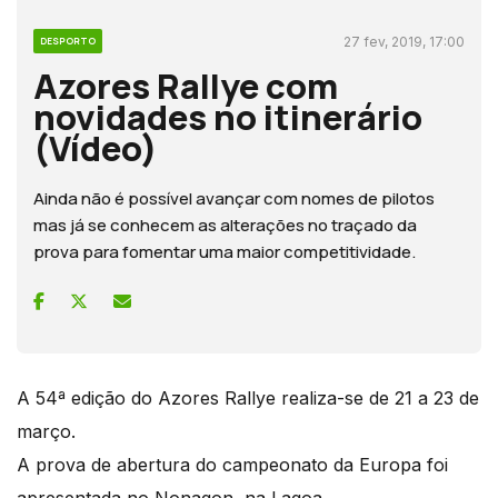
27 fev, 2019, 17:00
DESPORTO
Azores Rallye com
novidades no itinerário
(Vídeo)
Ainda não é possível avançar com nomes de pilotos
mas já se conhecem as alterações no traçado da
prova para fomentar uma maior competitividade.
A 54ª edição do Azores Rallye realiza-se de 21 a 23 de
março.
A prova de abertura do campeonato da Europa foi
apresentada no Nonagon, na Lagoa.