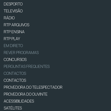
DESPORTO
TELEVISÃO
RÁDIO
RTP ARQUIVOS
RTP ENSINA
RTP PLAY
EM DIRETO
REVER PROGRAMAS
CONCURSOS
PERGUNTAS FREQUENTES
CONTACTOS
CONTACTOS
PROVEDORA DO TELESPECTADOR
PROVEDORA DO OUVINTE
ACESSIBILIDADES
SATÉLITES