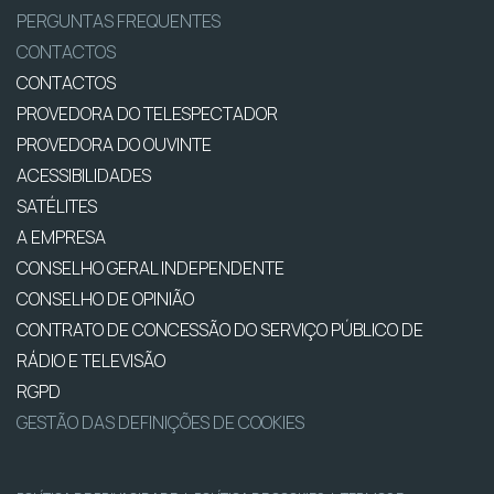
PERGUNTAS FREQUENTES
CONTACTOS
CONTACTOS
PROVEDORA DO TELESPECTADOR
PROVEDORA DO OUVINTE
ACESSIBILIDADES
SATÉLITES
A EMPRESA
CONSELHO GERAL INDEPENDENTE
CONSELHO DE OPINIÃO
CONTRATO DE CONCESSÃO DO SERVIÇO PÚBLICO DE
RÁDIO E TELEVISÃO
RGPD
GESTÃO DAS DEFINIÇÕES DE COOKIES