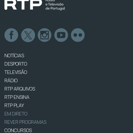
NOTÍCIAS
DESPORTO
TELEVISÃO
RÁDIO
RTP ARQUIVOS
RTP ENSINA
RTP PLAY
EM DIRETO
REVER PROGRAMAS
CONCURSOS