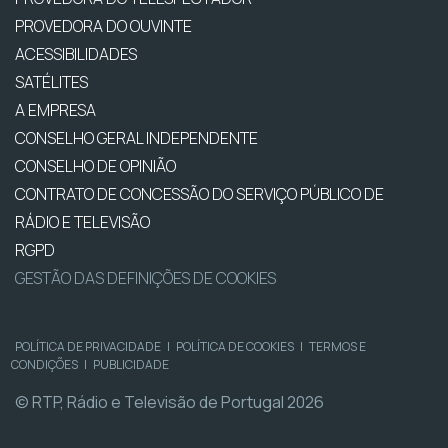
PROVEDORA DO OUVINTE
ACESSIBILIDADES
SATÉLITES
A EMPRESA
CONSELHO GERAL INDEPENDENTE
CONSELHO DE OPINIÃO
CONTRATO DE CONCESSÃO DO SERVIÇO PÚBLICO DE
RÁDIO E TELEVISÃO
RGPD
GESTÃO DAS DEFINIÇÕES DE COOKIES
POLÍTICA DE PRIVACIDADE
|
POLÍTICA DE COOKIES
|
TERMOS E
CONDIÇÕES
|
PUBLICIDADE
© RTP, Rádio e Televisão de Portugal 2026