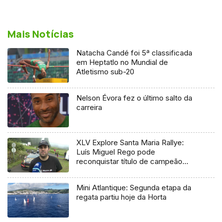
Mais Notícias
Natacha Candé foi 5ª classificada
em Heptatlo no Mundial de
Atletismo sub-20
Nelson Évora fez o último salto da
carreira
XLV Explore Santa Maria Rallye:
Luís Miguel Rego pode
reconquistar título de campeão
regional
Mini Atlantique: Segunda etapa da
regata partiu hoje da Horta