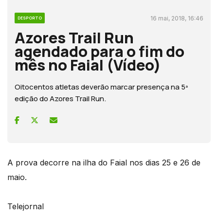
16 mai, 2018, 16:46
DESPORTO
Azores Trail Run
agendado para o fim do
mês no Faial (Vídeo)
Oitocentos atletas deverão marcar presença na 5ª
edição do Azores Trail Run.
A prova decorre na ilha do Faial nos dias 25 e 26 de
maio.
Telejornal