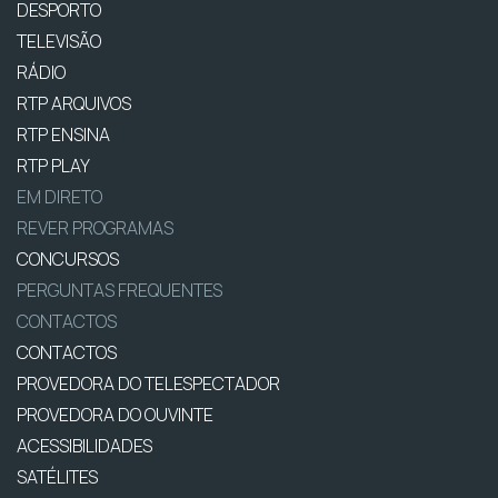
DESPORTO
TELEVISÃO
RÁDIO
RTP ARQUIVOS
RTP ENSINA
RTP PLAY
EM DIRETO
REVER PROGRAMAS
CONCURSOS
PERGUNTAS FREQUENTES
CONTACTOS
CONTACTOS
PROVEDORA DO TELESPECTADOR
PROVEDORA DO OUVINTE
ACESSIBILIDADES
SATÉLITES