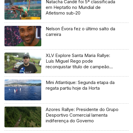
Natacha Candé foi 5ª classificada
em Heptatlo no Mundial de
Atletismo sub-20
Nelson Évora fez o último salto da
carreira
XLV Explore Santa Maria Rallye:
Luís Miguel Rego pode
reconquistar título de campeão
regional
Mini Atlantique: Segunda etapa da
regata partiu hoje da Horta
Azores Rallye: Presidente do Grupo
Desportivo Comercial lamenta
indiferença do Governo