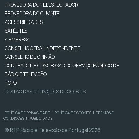
PROVEDORA DO TELESPECTADOR
PROVEDORA DO OUVINTE
ACESSIBILIDADES
SATÉLITES
A EMPRESA
CONSELHO GERAL INDEPENDENTE
CONSELHO DE OPINIÃO
CONTRATO DE CONCESSÃO DO SERVIÇO PÚBLICO DE
RÁDIO E TELEVISÃO
RGPD
GESTÃO DAS DEFINIÇÕES DE COOKIES
POLÍTICA DE PRIVACIDADE
|
POLÍTICA DE COOKIES
|
TERMOS E
CONDIÇÕES
|
PUBLICIDADE
© RTP, Rádio e Televisão de Portugal 2026