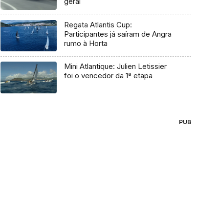
geral
Regata Atlantis Cup:
Participantes já saíram de Angra
rumo à Horta
Mini Atlantique: Julien Letissier
foi o vencedor da 1ª etapa
PUB