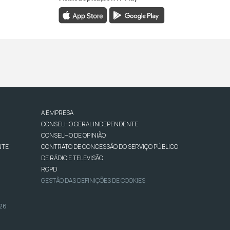
A EMPRESA
CONSELHO GERAL INDEPENDENTE
CONSELHO DE OPINIÃO
NTE
CONTRATO DE CONCESSÃO DO SERVIÇO PÚBLICO
DE RÁDIO E TELEVISÃO
RGPD
GESTÃO DAS DEFINIÇÕES DE COOKIES
026