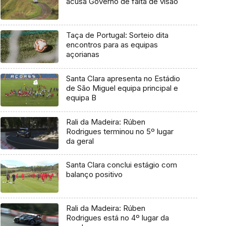
acusa Governo de falta de visão
Taça de Portugal: Sorteio dita
encontros para as equipas
açorianas
Santa Clara apresenta no Estádio
de São Miguel equipa principal e
equipa B
Rali da Madeira: Rúben
Rodrigues terminou no 5º lugar
da geral
Santa Clara conclui estágio com
balanço positivo
Rali da Madeira: Rúben
Rodrigues está no 4º lugar da