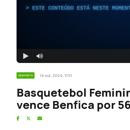
ESTE CONTEÚDO ESTÁ NESTE MOMEN
14 out, 2024, 11:51
DESPORTO
Basquetebol Feminin
vence Benfica por 5