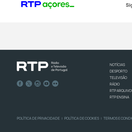
Si
NOTÍCIAS
DESPORTO
TELEVISÃO
RÁDIO
RTP ARQUIVO
RTP ENSINA
POLÍTICA DE PRIVACIDADE
POLÍTICA DE COOKIES
TERMOS E COND
|
|