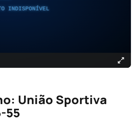
TO INDISPONÍVEL
o: União Sportiva
6-55