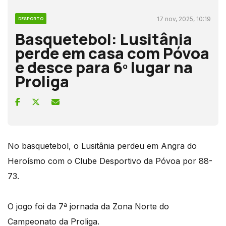
17 nov, 2025, 10:19
DESPORTO
Basquetebol: Lusitânia
perde em casa com Póvoa
e desce para 6º lugar na
Proliga
No basquetebol, o Lusitânia perdeu em Angra do
Heroísmo com o Clube Desportivo da Póvoa por 88-
73.
O jogo foi da 7ª jornada da Zona Norte do
Campeonato da Proliga.