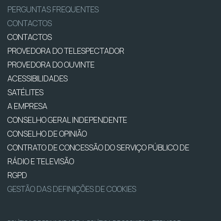
PERGUNTAS FREQUENTES
CONTACTOS
CONTACTOS
PROVEDORA DO TELESPECTADOR
PROVEDORA DO OUVINTE
ACESSIBILIDADES
SATÉLITES
A EMPRESA
CONSELHO GERAL INDEPENDENTE
CONSELHO DE OPINIÃO
CONTRATO DE CONCESSÃO DO SERVIÇO PÚBLICO DE
RÁDIO E TELEVISÃO
RGPD
GESTÃO DAS DEFINIÇÕES DE COOKIES