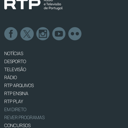
NOTÍCIAS
DESPORTO
TELEVISÃO
RÁDIO
RTP ARQUIVOS
RTP ENSINA
RTP PLAY
EM DIRETO
REVER PROGRAMAS
CONCURSOS