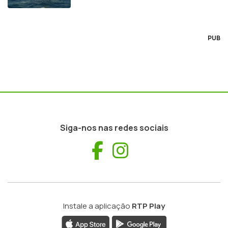
PUB
Siga-nos nas redes sociais
Facebook
Instagram
Instale a aplicação
RTP Play