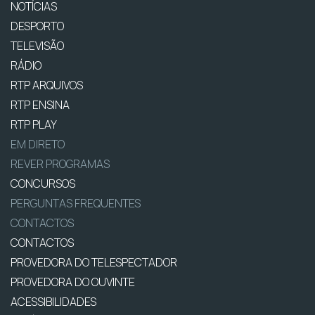
NOTÍCIAS
DESPORTO
TELEVISÃO
RÁDIO
RTP ARQUIVOS
RTP ENSINA
RTP PLAY
EM DIRETO
REVER PROGRAMAS
CONCURSOS
PERGUNTAS FREQUENTES
CONTACTOS
CONTACTOS
PROVEDORA DO TELESPECTADOR
PROVEDORA DO OUVINTE
ACESSIBILIDADES