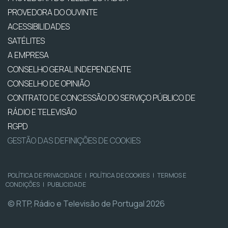
PROVEDORA DO OUVINTE
ACESSIBILIDADES
SATÉLITES
A EMPRESA
CONSELHO GERAL INDEPENDENTE
CONSELHO DE OPINIÃO
CONTRATO DE CONCESSÃO DO SERVIÇO PÚBLICO DE
RÁDIO E TELEVISÃO
RGPD
GESTÃO DAS DEFINIÇÕES DE COOKIES
POLÍTICA DE PRIVACIDADE
|
POLÍTICA DE COOKIES
|
TERMOS E
CONDIÇÕES
|
PUBLICIDADE
© RTP, Rádio e Televisão de Portugal 2026