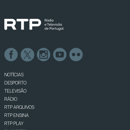
NOTÍCIAS
DESPORTO
TELEVISÃO
RÁDIO
RTP ARQUIVOS
RTP ENSINA
RTP PLAY