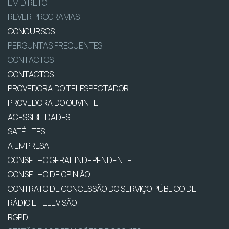
EM DIRETO
REVER PROGRAMAS
CONCURSOS
PERGUNTAS FREQUENTES
CONTACTOS
CONTACTOS
PROVEDORA DO TELESPECTADOR
PROVEDORA DO OUVINTE
ACESSIBILIDADES
SATÉLITES
A EMPRESA
CONSELHO GERAL INDEPENDENTE
CONSELHO DE OPINIÃO
CONTRATO DE CONCESSÃO DO SERVIÇO PÚBLICO DE
RÁDIO E TELEVISÃO
RGPD