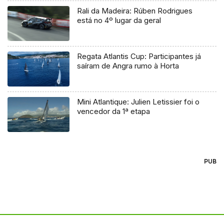
Rali da Madeira: Rúben Rodrigues
está no 4º lugar da geral
Regata Atlantis Cup: Participantes já
saíram de Angra rumo à Horta
Mini Atlantique: Julien Letissier foi o
vencedor da 1ª etapa
PUB