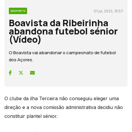
01 jul, 2022, 15:57
DESPORTO
Boavista da Ribeirinha
abandona futebol sénior
(Vídeo)
O Boavista vai abandonar o campeonato de futebol
dos Açores.
O clube da ilha Terceira não conseguiu eleger uma
direção e a nova comissão administrativa decidiu não
constituir plantel sénior.