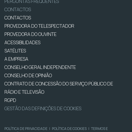
PERGUNTAS FREQUENTES
CONTACTOS
CONTACTOS
PROVEDORA DO TELESPECTADOR
PROVEDORA DO OUVINTE
ACESSIBILIDADES
SATÉLITES
A EMPRESA
CONSELHO GERAL INDEPENDENTE
CONSELHO DE OPINIÃO
CONTRATO DE CONCESSÃO DO SERVIÇO PÚBLICO DE
RÁDIO E TELEVISÃO
RGPD
GESTÃO DAS DEFINIÇÕES DE COOKIES
POLÍTICA DE PRIVACIDADE
|
POLÍTICA DE COOKIES
|
TERMOS E