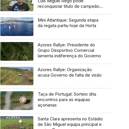
Luís Miguel Rego pode
reconquistar título de campeão
regional
Mini Atlantique: Segunda etapa
da regata partiu hoje da Horta
Azores Rallye: Presidente do
Grupo Desportivo Comercial
lamenta indiferença do Governo
Azores Rallye: Organização
acusa Governo de falta de visão
Taça de Portugal: Sorteio dita
encontros para as equipas
açorianas
Santa Clara apresenta no Estádio
de São Miguel equipa principal e