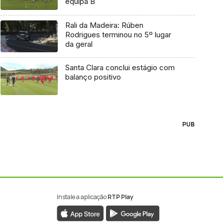
equipa B
Rali da Madeira: Rúben
Rodrigues terminou no 5º lugar
da geral
Santa Clara conclui estágio com
balanço positivo
PUB
Instale a aplicação
RTP Play