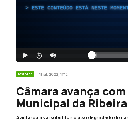
ESTE CONTEÚDO ESTÁ NESTE MOMEN
11 jul, 2022, 11:12
DESPORTO
Câmara avança com
Municipal da Ribeir
A autarquia vai substituir o piso degradado do ca