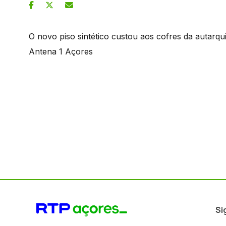
O novo piso sintético custou aos cofres da autarqui
Antena 1 Açores
Si