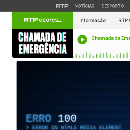
NOTÍCIAS
DESPORTO
Informação
RTP 
Chamada de Eme
ERRO
100
ERROR ON HTML5 MEDIA ELEMENT