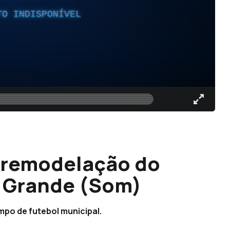
TO INDISPONÍVEL
 remodelação do
a Grande (Som)
mpo de futebol municipal.