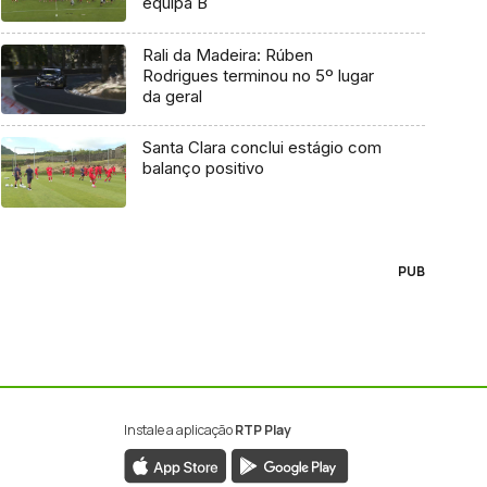
equipa B
Rali da Madeira: Rúben
Rodrigues terminou no 5º lugar
da geral
Santa Clara conclui estágio com
balanço positivo
PUB
Instale a aplicação
RTP Play