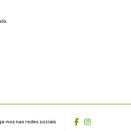
ada.
Facebook
Instagram
ga-nos nas redes sociais