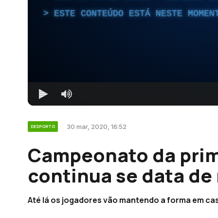
ESTE CONTEÚDO ESTÁ NESTE MOMEN
30 mar, 2020, 16:52
DESPORTO
Campeonato da prime
continua se data de
Até lá os jogadores vão mantendo a forma em ca