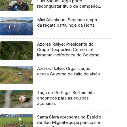
Luís Miguel Rego pode
reconquistar título de campeão
regional
Mini Atlantique: Segunda etapa
da regata partiu hoje da Horta
Azores Rallye: Presidente do
Grupo Desportivo Comercial
lamenta indiferença do Governo
Azores Rallye: Organização
acusa Governo de falta de visão
Taça de Portugal: Sorteio dita
encontros para as equipas
açorianas
Santa Clara apresenta no Estádio
de São Miguel equipa principal e