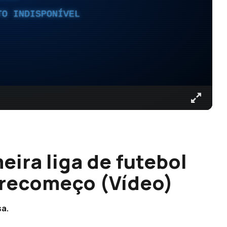
TO INDISPONÍVEL
ira liga de futebol
 recomeço (Vídeo)
sa.