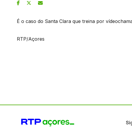
É o caso do Santa Clara que treina por vídeocham
RTP/Açores
Si