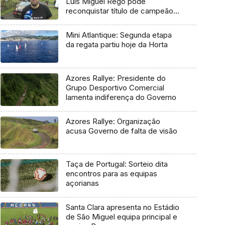
Luís Miguel Rego pode
reconquistar título de campeão
regional
Mini Atlantique: Segunda etapa
da regata partiu hoje da Horta
Azores Rallye: Presidente do
Grupo Desportivo Comercial
lamenta indiferença do Governo
Azores Rallye: Organização
acusa Governo de falta de visão
Taça de Portugal: Sorteio dita
encontros para as equipas
açorianas
Santa Clara apresenta no Estádio
de São Miguel equipa principal e