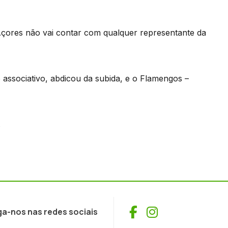
çores não vai contar com qualquer representante da
 associativo, abdicou da subida, e o Flamengos –
.
Facebook
Instagram
ga-nos nas redes sociais