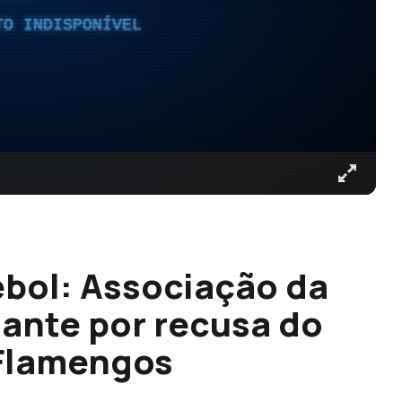
TO INDISPONÍVEL
bol: Associação da
ante por recusa do
 Flamengos