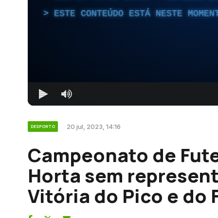
ESTE CONTEÚDO ESTÁ NESTE MOMEN
20 jul, 2023, 14:16
DESPORTO
Campeonato de Fute
Horta sem represent
Vitória do Pico e do