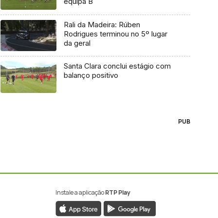
equipa B
Rali da Madeira: Rúben
Rodrigues terminou no 5º lugar
da geral
Santa Clara conclui estágio com
balanço positivo
PUB
Instale a aplicação
RTP Play