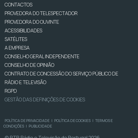
CONTACTOS
PROVEDORA DO TELESPECTADOR
PROVEDORA DO OUVINTE
ACESSIBILIDADES
SATÉLITES
A EMPRESA
CONSELHO GERAL INDEPENDENTE
CONSELHO DE OPINIÃO
CONTRATO DE CONCESSÃO DO SERVIÇO PÚBLICO DE
RÁDIO E TELEVISÃO
RGPD
GESTÃO DAS DEFINIÇÕES DE COOKIES
POLÍTICA DE PRIVACIDADE
|
POLÍTICA DE COOKIES
|
TERMOS E
CONDIÇÕES
|
PUBLICIDADE
© RTP, Rádio e Televisão de Portugal 2026