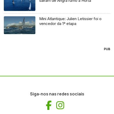
saíram de Angra rumo à Horta
Mini Atlantique: Julien Letissier foi o
vencedor da 1ª etapa
PUB
Siga-nos nas redes sociais
Facebook
Instagram