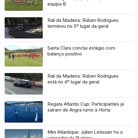
equipa B
Rali da Madeira: Rúben Rodrigues
terminou no 5º lugar da geral
Santa Clara conclui estágio com
balanço positivo
Rali da Madeira: Rúben Rodrigues
está no 4º lugar da geral
Regata Atlantis Cup: Participantes já
saíram de Angra rumo à Horta
Mini Atlantique: Julien Letissier foi o
vencedor da 1ª etapa