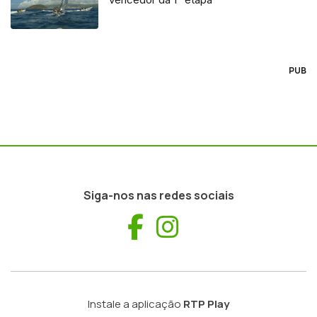
PUB
Siga-nos nas redes sociais
Facebook
Instagram
Instale a aplicação
RTP Play