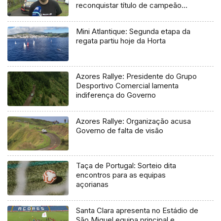
reconquistar título de campeão
regional
Mini Atlantique: Segunda etapa da
regata partiu hoje da Horta
Azores Rallye: Presidente do Grupo
Desportivo Comercial lamenta
indiferença do Governo
Azores Rallye: Organização acusa
Governo de falta de visão
Taça de Portugal: Sorteio dita
encontros para as equipas
açorianas
Santa Clara apresenta no Estádio de
São Miguel equipa principal e