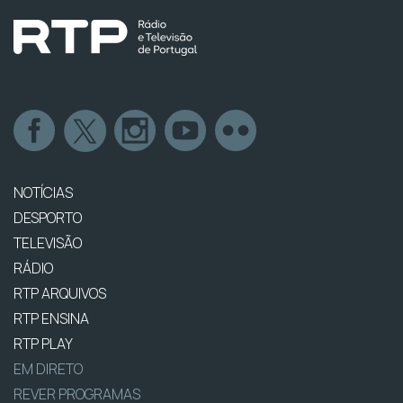
NOTÍCIAS
DESPORTO
TELEVISÃO
RÁDIO
RTP ARQUIVOS
RTP ENSINA
RTP PLAY
EM DIRETO
REVER PROGRAMAS