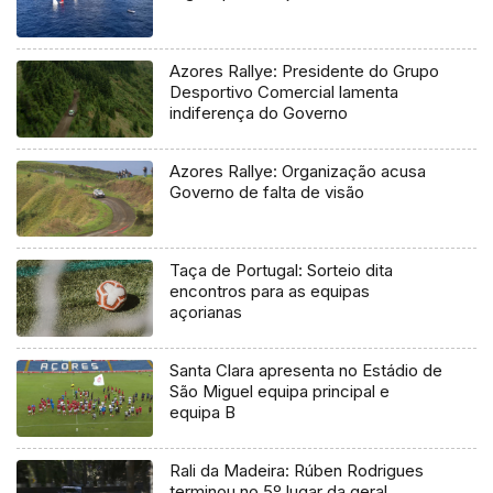
Azores Rallye: Presidente do Grupo
Desportivo Comercial lamenta
indiferença do Governo
Azores Rallye: Organização acusa
Governo de falta de visão
Taça de Portugal: Sorteio dita
encontros para as equipas
açorianas
Santa Clara apresenta no Estádio de
São Miguel equipa principal e
equipa B
Rali da Madeira: Rúben Rodrigues
terminou no 5º lugar da geral