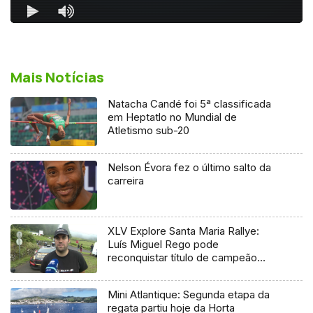
Mais Notícias
Natacha Candé foi 5ª classificada
em Heptatlo no Mundial de
Atletismo sub-20
Nelson Évora fez o último salto da
carreira
XLV Explore Santa Maria Rallye:
Luís Miguel Rego pode
reconquistar título de campeão
regional
Mini Atlantique: Segunda etapa da
regata partiu hoje da Horta