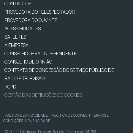
CONTACTOS
PROVEDORA DO TELESPECTADOR
PROVEDORA DO OUVINTE
ACESSIBILIDADES
SATÉLITES
A EMPRESA
CONSELHO GERAL INDEPENDENTE
CONSELHO DE OPINIÃO
CONTRATO DE CONCESSÃO DO SERVIÇO PÚBLICO DE
RÁDIO E TELEVISÃO
RGPD
GESTÃO DAS DEFINIÇÕES DE COOKIES
POLÍTICA DE PRIVACIDADE
|
POLÍTICA DE COOKIES
|
TERMOS E
CONDIÇÕES
|
PUBLICIDADE
© RTP, Rádio e Televisão de Portugal 2026