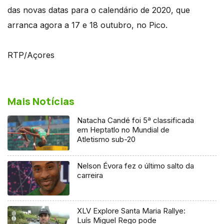
das novas datas para o calendário de 2020, que
arranca agora a 17 e 18 outubro, no Pico.
RTP/Açores
Mais Notícias
Natacha Candé foi 5ª classificada
em Heptatlo no Mundial de
Atletismo sub-20
Nelson Évora fez o último salto da
carreira
XLV Explore Santa Maria Rallye:
Luís Miguel Rego pode