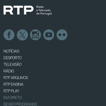
NOTÍCIAS
DESPORTO
TELEVISÃO
RÁDIO
RTP ARQUIVOS
RTP ENSINA
RTP PLAY
EM DIRETO
REVER PROGRAMAS