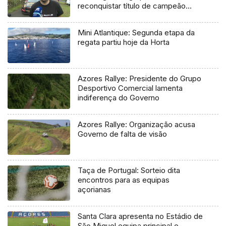
reconquistar título de campeão
regional
Mini Atlantique: Segunda etapa da
regata partiu hoje da Horta
Azores Rallye: Presidente do Grupo
Desportivo Comercial lamenta
indiferença do Governo
Azores Rallye: Organização acusa
Governo de falta de visão
Taça de Portugal: Sorteio dita
encontros para as equipas
açorianas
Santa Clara apresenta no Estádio de
São Miguel equipa principal e