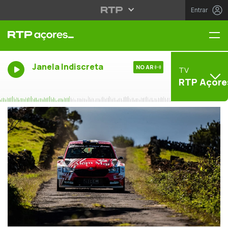
Entrar
Me
Janela Indiscreta
NO AR
TV
RTP Açore