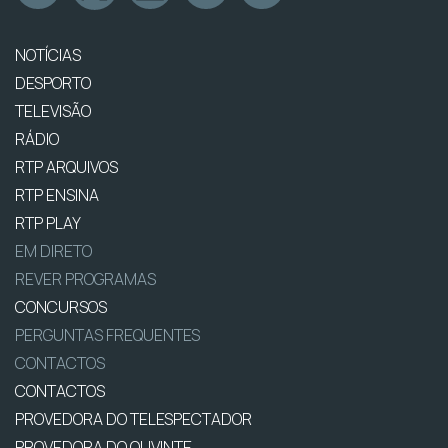
NOTÍCIAS
DESPORTO
TELEVISÃO
RÁDIO
RTP ARQUIVOS
RTP ENSINA
RTP PLAY
EM DIRETO
REVER PROGRAMAS
CONCURSOS
PERGUNTAS FREQUENTES
CONTACTOS
CONTACTOS
PROVEDORA DO TELESPECTADOR
PROVEDORA DO OUVINTE