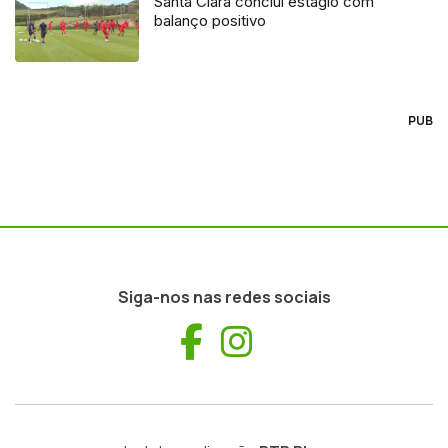
Santa Clara conclui estágio com
balanço positivo
PUB
Siga-nos nas redes sociais
Facebook
Instagram