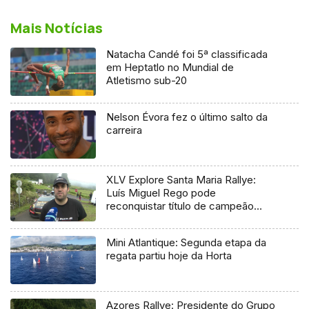
Mais Notícias
Natacha Candé foi 5ª classificada
em Heptatlo no Mundial de
Atletismo sub-20
Nelson Évora fez o último salto da
carreira
XLV Explore Santa Maria Rallye:
Luís Miguel Rego pode
reconquistar título de campeão
regional
Mini Atlantique: Segunda etapa da
regata partiu hoje da Horta
Azores Rallye: Presidente do Grupo