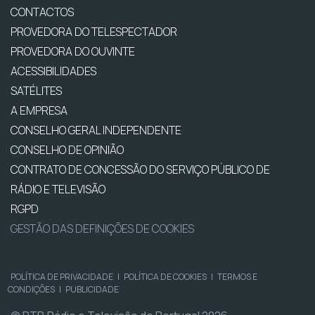
CONTACTOS
PROVEDORA DO TELESPECTADOR
PROVEDORA DO OUVINTE
ACESSIBILIDADES
SATÉLITES
A EMPRESA
CONSELHO GERAL INDEPENDENTE
CONSELHO DE OPINIÃO
CONTRATO DE CONCESSÃO DO SERVIÇO PÚBLICO DE
RÁDIO E TELEVISÃO
RGPD
GESTÃO DAS DEFINIÇÕES DE COOKIES
POLÍTICA DE PRIVACIDADE
|
POLÍTICA DE COOKIES
|
TERMOS E
CONDIÇÕES
|
PUBLICIDADE