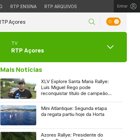
G
RTP ENSINA
RTP ARQUIVOS
Entrar
RTP Açores
TV
RTP Açores
Mais Notícias
XLV Explore Santa Maria Rallye:
Luís Miguel Rego pode
reconquistar título de campeão
regional
Mini Atlantique: Segunda etapa
da regata partiu hoje da Horta
Azores Rallye: Presidente do