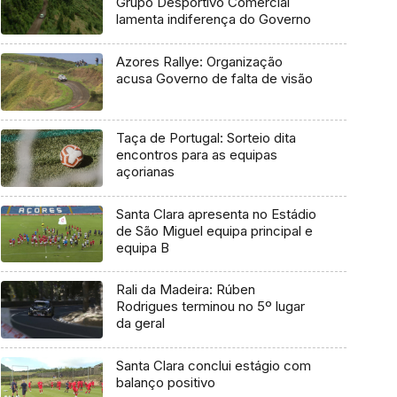
Grupo Desportivo Comercial
lamenta indiferença do Governo
Azores Rallye: Organização
acusa Governo de falta de visão
Taça de Portugal: Sorteio dita
encontros para as equipas
açorianas
Santa Clara apresenta no Estádio
de São Miguel equipa principal e
equipa B
Rali da Madeira: Rúben
Rodrigues terminou no 5º lugar
da geral
Santa Clara conclui estágio com
balanço positivo