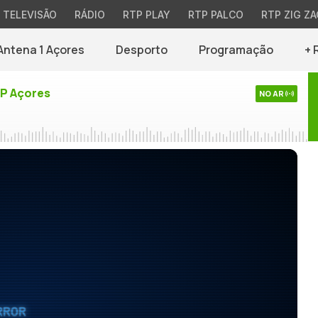
TELEVISÃO
RÁDIO
RTP PLAY
RTP PALCO
RTP ZIG ZA
Antena 1 Açores
Desporto
Programação
+ 
TP Açores
NO AR
RROR