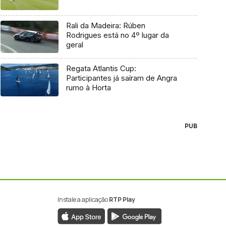
Rali da Madeira: Rúben
Rodrigues está no 4º lugar da
geral
Regata Atlantis Cup:
Participantes já saíram de Angra
rumo à Horta
PUB
Instale a aplicação
RTP Play